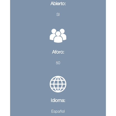
Abierto:
SI
Aforo:
50
Idioma:
Español