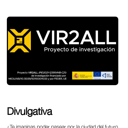
Divulgativa
¿Te imaginas poder pasear por la ciudad del futuro