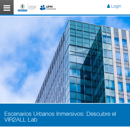
Menú
Login
Escenarios Urbanos Inmersivos: Descubre el
VIR2ALL Lab