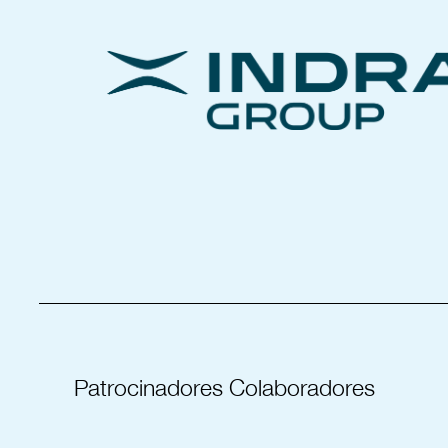
_____________________________________
Patrocinadores Colaboradores