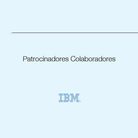
_____________________________________
Patrocinadores Colaboradores