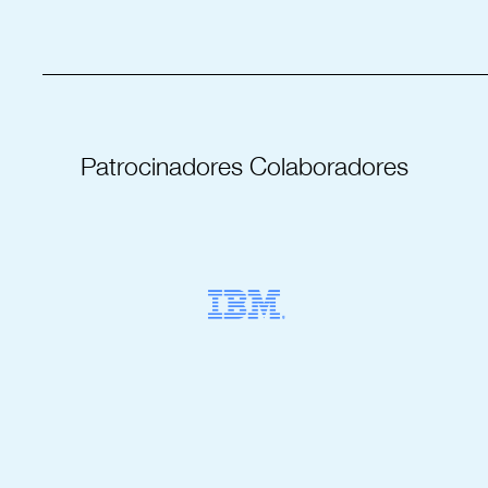
_____________________________________
Patrocinadores Colaboradores