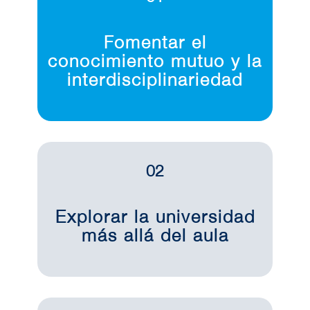
Fomentar el
conocimiento mutuo y la
interdisciplinariedad
02
Explorar la universidad
más allá del aula