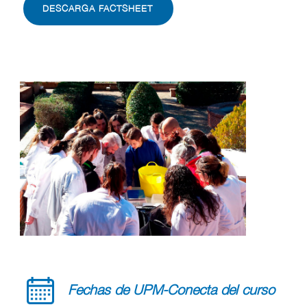
DESCARGA FACTSHEET
Fechas de UPM-Conecta del curso