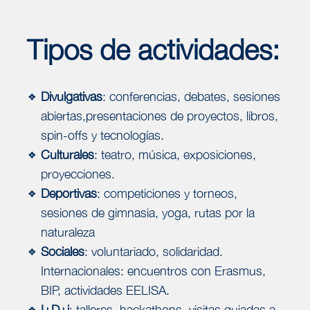
Tipos de actividades:
Divulgativas
: conferencias, debates, sesiones
❖
abiertas,presentaciones de proyectos, libros,
spin-offs y tecnologías.
Culturales
: teatro, música, exposiciones,
❖
proyecciones.
Deportivas
: competiciones y torneos,
❖
sesiones de gimnasia, yoga, rutas por la
naturaleza
Sociales
: voluntariado, solidaridad.
❖
Internacionales: encuentros con Erasmus,
BIP, actividades EELISA.
I+D+i
: talleres, hackathons, visitas guiadas a
❖