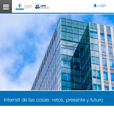
Menú
Login
Internet de las cosas: retos, presente y futuro