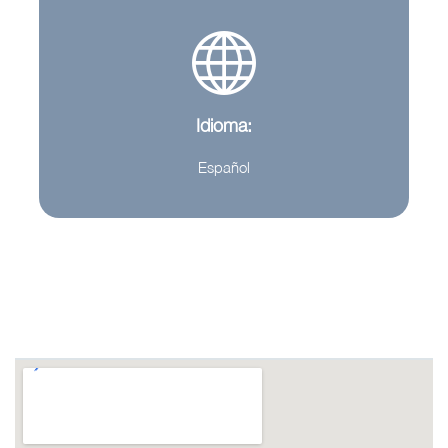
Idioma:
Español