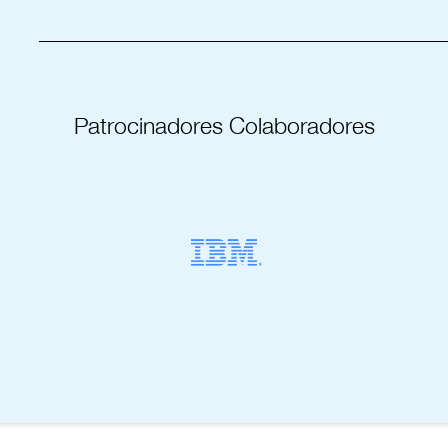
_____________________________________
Patrocinadores Colaboradores