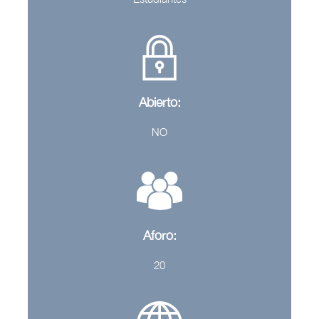
Abierto:
NO
Aforo:
20