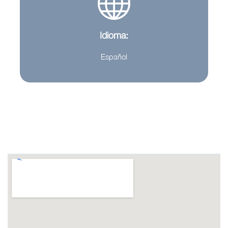
Idioma:
Español