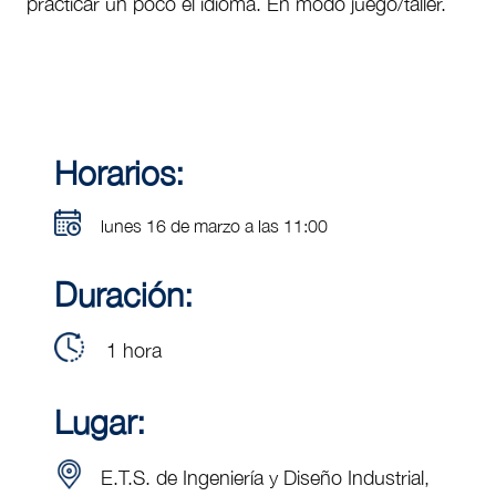
practicar un poco el idioma. En modo juego/taller.
Horarios:
lunes 16 de marzo a las 11:00
Duración:
1 hora
Lugar:
E.T.S. de Ingeniería y Diseño Industrial,