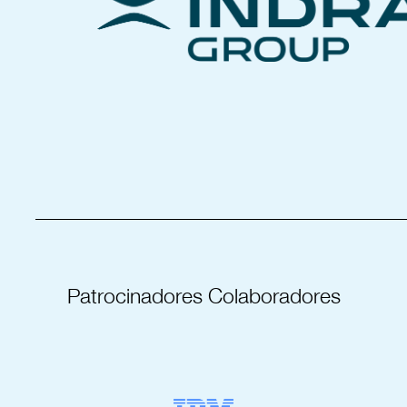
_____________________________________
Patrocinadores Colaboradores