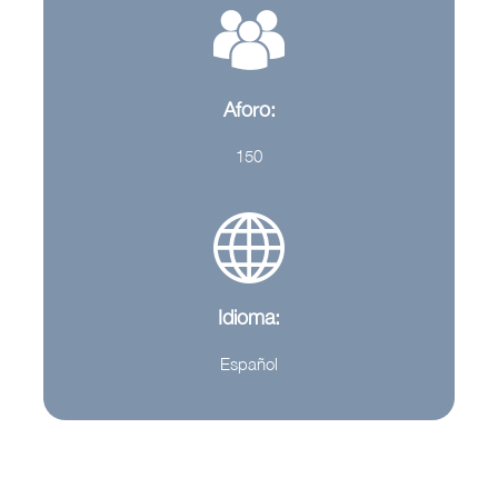
Aforo:
150
Idioma:
Español