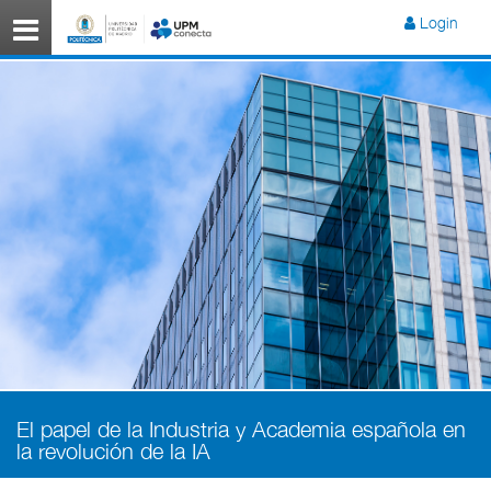
Menú
Login
El papel de la Industria y Academia española en
la revolución de la IA