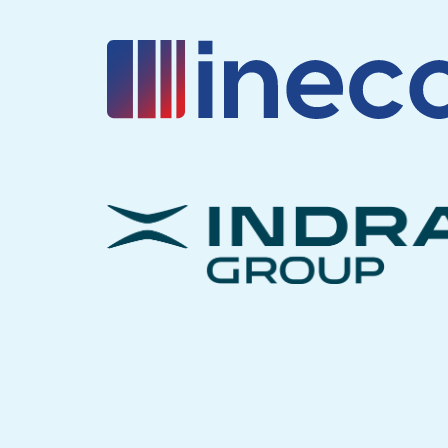
_____________________________________