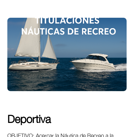
Deportiva
OBJETIVO: Acercar la Náutica de Recreo a la