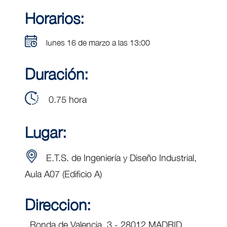
Horarios:
lunes 16 de marzo a las 13:00
Duración:
0.75 hora
Lugar:
E.T.S. de Ingeniería y Diseño Industrial,
Aula A07 (Edificio A)
Direccion:
Ronda de Valencia, 3 - 28012 MADRID