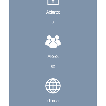
Abierto:
SI
Aforo:
60
Idioma: