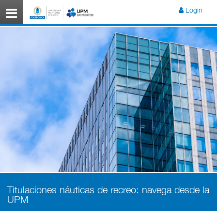
Menú
Login
Titulaciones náuticas de recreo: navega desde la
UPM