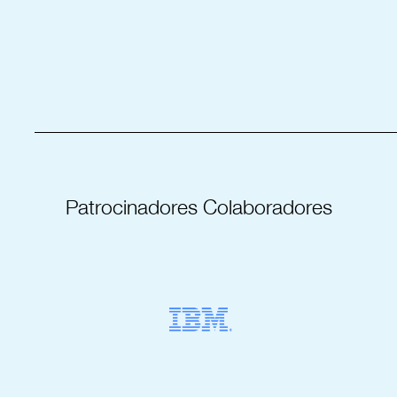
_____________________________________
Patrocinadores Colaboradores