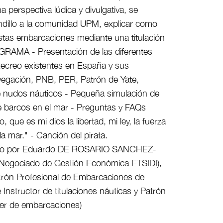
a perspectiva lúdica y divulgativa, se
ndillo a la comunidad UPM, explicar como
tas embarcaciones mediante una titulación
GRAMA - Presentación de las diferentes
Recreo existentes en España y sus
avegación, PNB, PER, Patrón de Yate,
 de nudos náuticos - Pequeña simulación de
e barcos en el mar - Preguntas y FAQs
 que es mi dios la libertad, mi ley, la fuerza
 la mar." - Canción del pirata.
o por Eduardo DE ROSARIO SANCHEZ-
Negociado de Gestión Económica ETSIDI),
trón Profesional de Embarcaciones de
Instructor de titulaciones náuticas y Patrón
iler de embarcaciones)