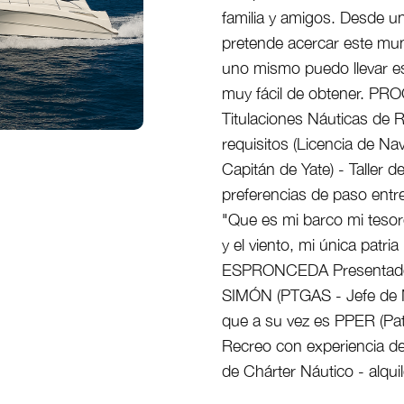
familia y amigos. Desde un
pretende acercar este mu
uno mismo puedo llevar es
muy fácil de obtener. PRO
Titulaciones Náuticas de 
requisitos (Licencia de N
Capitán de Yate) - Taller
preferencias de paso entr
"Que es mi barco mi tesoro,
y el viento, mi única patria
ESPRONCEDA Presentad
SIMÓN (PTGAS - Jefe de 
que a su vez es PPER (Pa
Recreo con experiencia de 
de Chárter Náutico - alqu