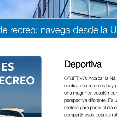
 de recreo: navega desde la
Deportiva
OBJETIVO: Acercar la Náu
náutica de recreo es hoy 
una magnifica ocasión para 
perspectiva diferente. Es u
motora para pasar el día o 
compartir esos buenos rat