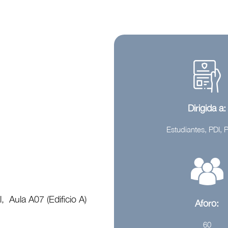
Dirigida a:
Estudiantes, PDI,
l, Aula A07 (Edificio A)
Aforo:
60