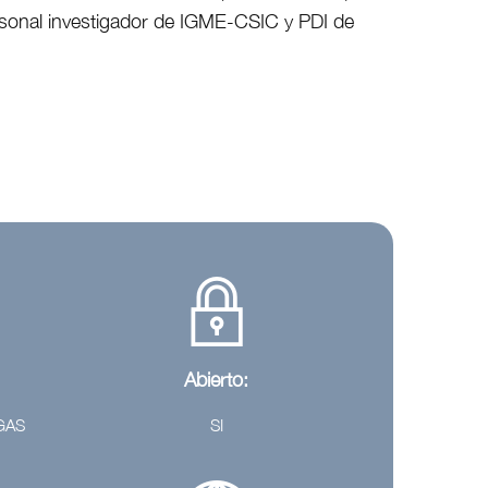
onal investigador de IGME-CSIC y PDI de
Abierto:
TGAS
SI