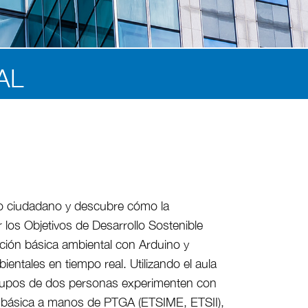
AL
ico ciudadano y descubre cómo la
r los Objetivos de Desarrollo Sostenible
ación básica ambiental con Arduino y
entales en tiempo real. Utilizando el aula
grupos de dos personas experimenten con
a básica a manos de PTGA (ETSIME, ETSII),