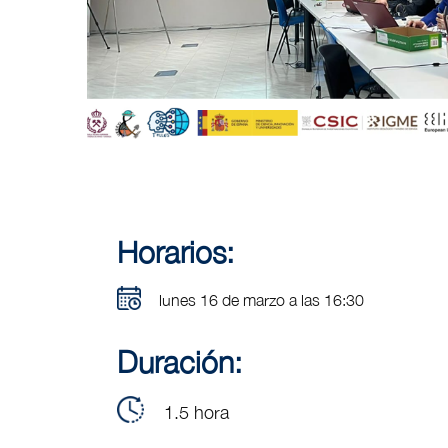
Horarios:
lunes 16 de marzo a las 16:30
Duración:
1.5 hora