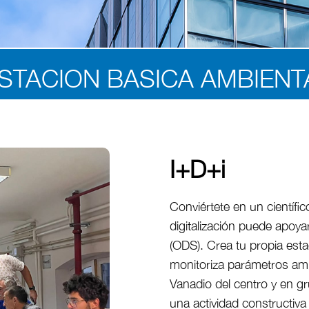
STACION BASICA AMBIENT
I+D+i
Conviértete en un científ
digitalización puede apoya
(ODS). Crea tu propia est
monitoriza parámetros ambi
Vanadio del centro y en 
una actividad constructiv