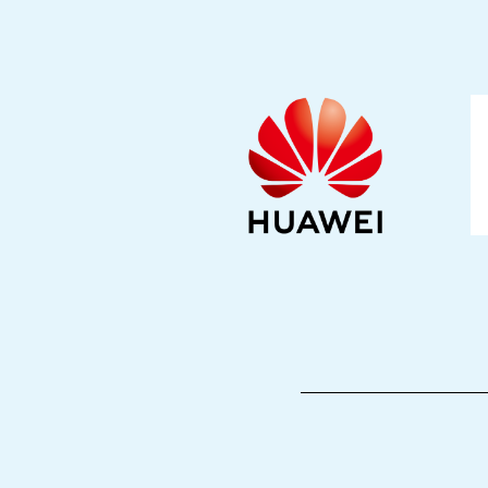
_______________