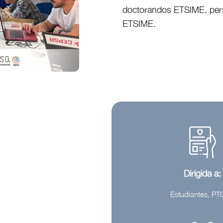
doctorandos ETSIME, pers
ETSIME.
Dirigida a:
Estudiantes, P