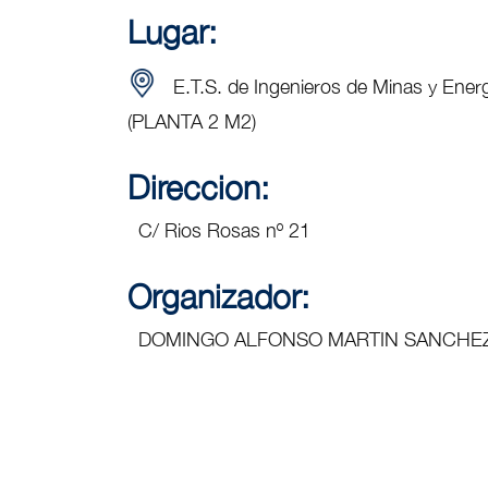
Lugar:
E.T.S. de Ingenieros de Minas y En
(PLANTA 2 M2)
Direccion:
C/ Rios Rosas nº 21
Organizador:
DOMINGO ALFONSO MARTIN SANCHE