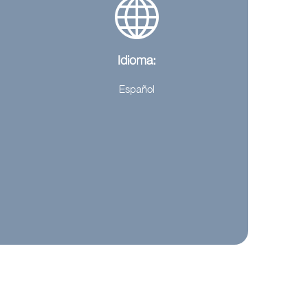
Idioma:
Español