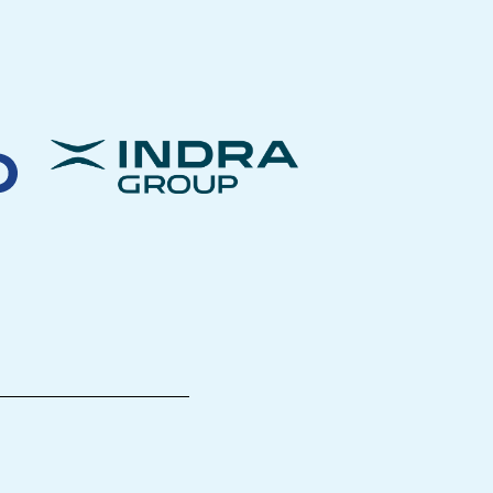
________________