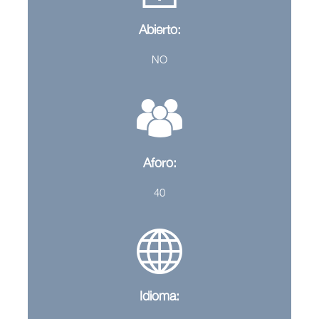
Abierto:
NO
Aforo:
40
Idioma: