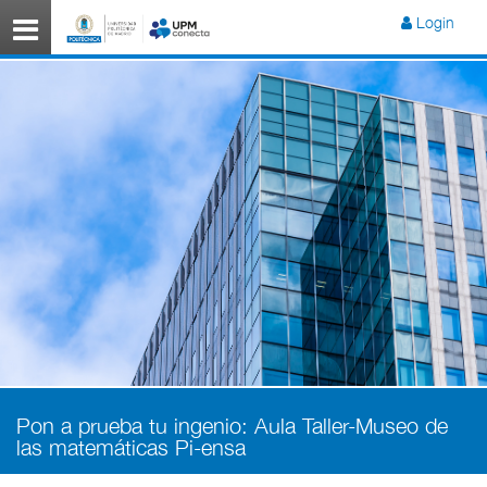
Menú
Login
Pon a prueba tu ingenio: Aula Taller-Museo de
las matemáticas Pi-ensa