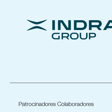
_____________________________________
Patrocinadores Colaboradores