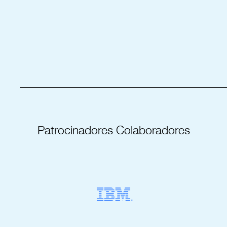
_____________________________________
Patrocinadores Colaboradores