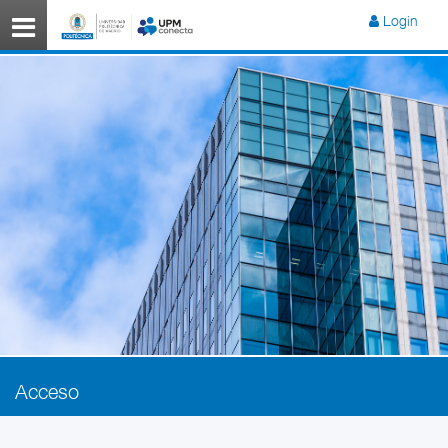
Menú
Login
Acceso